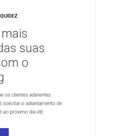
IQUIDEZ
 mais
 das suas
com o
g
e os clientes aderentes
, solicitar o adiantamento de
 ao próximo dia útil.