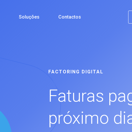
e
Soluções
Contactos
FACTORING DIGITAL
Faturas pa
próximo dia