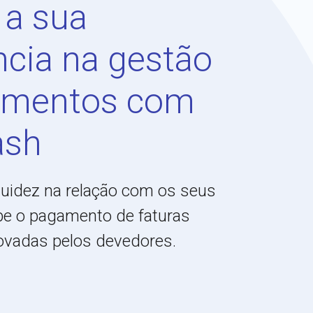
 a sua
ncia na gestão
amentos com
ash
quidez na relação com os seus
ipe o pagamento de faturas
ovadas pelos devedores.