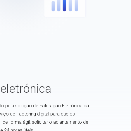
eletrónica
o pela solução de Faturação Eletrónica da
rviço de Factoring digital para que os
 de forma ágil, solicitar o adiantamento de
 24 horas úteis.