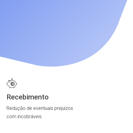
Recebimento
Redução de eventuais prejuízos
com incobráveis.