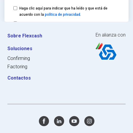
Haga clic aquí para indicar que ha leído y que está de
acuerdo con la
política de privacidad
.
Acepto recibir comunicaciones de marketing en el ámbito
de Flexcash.
En alianza con
Sobre Flexcash
Soluciones
Confirming
Factoring
Contactos